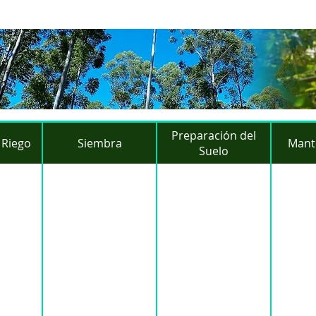
Preparación del
 Riego
Siembra
Mant
Suelo