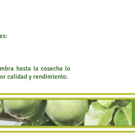
es:
embra hasta la cosecha lo
r calidad y rendimiento.