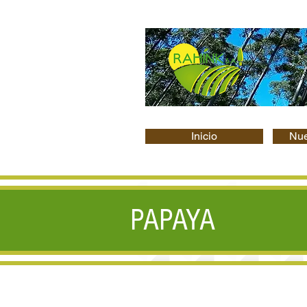
Inicio
Nue
PAPAYA