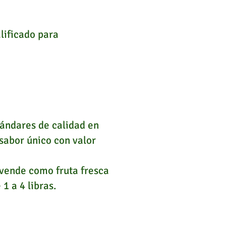
lificado para
tándares de calidad en
sabor único con valor
 vende como fruta fresca
1 a 4 libras.