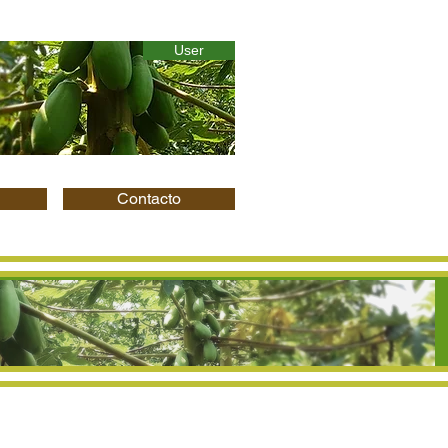
User
Contacto