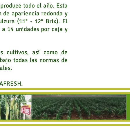
 produce todo el año. Esta
n de apariencia redonda y
zura (11° - 12° Brix). El
8 a 14 unidades por caja y
 cultivos, así como de
bajo todas las normas de
ales.
YAFRESH.