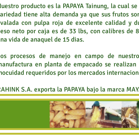
uestro producto es la PAPAYA Tainung, la cual se
ariedad tiene alta demanda ya que sus frutos so
valada con pulpa roja de excelente calidad y dul
eso neto por caja es de 33 lbs, con calibres de 
na vida de anaquel de 15 dias.
Los procesos de manejo en campo de nuestros
anufactura en planta de empacado se realizan 
nocuidad requeridos por los mercados internacion
AHINK S.A. exporta la PAPAYA bajo la marca MA