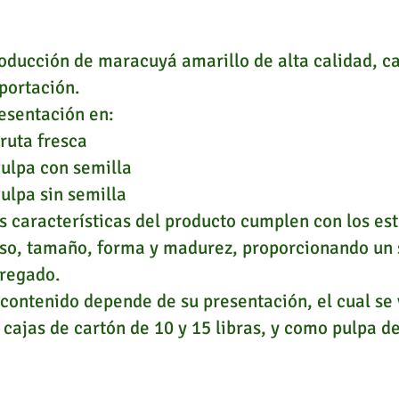
oducción de maracuyá amarillo de alta calidad, ca
portación.
esentación en:
Fruta fresca
Pulpa con semilla
Pulpa sin semilla
s características del producto cumplen con los es
so, tamaño, forma y madurez, proporcionando un 
regado.
 contenido depende de su presentación, el cual se
 cajas de cartón de 10 y 15 libras, y como pulpa de 